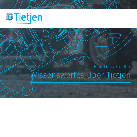
Eine Idee aktueller.
Wissenswertes über Tietjen