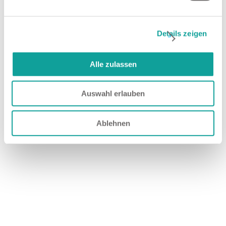
Details zeigen
Für die Schwellzeitmessung nutzt Tietjen die Conformity
Test Unit (CTU) von WABCO.
Alle zulassen
Auswahl erlauben
Alle News
Ablehnen