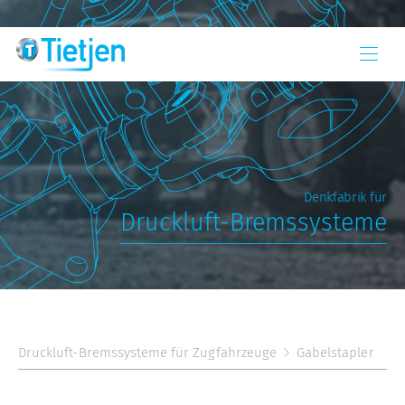
Denkfabrik für
Druckluft-Bremssysteme
Druckluft-Bremssysteme für Zugfahrzeuge
Gabelstapler