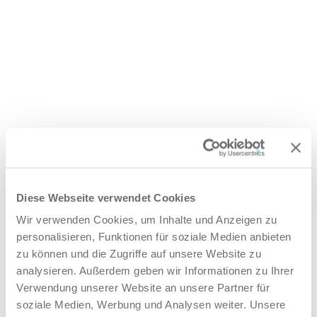
Diese Webseite verwendet Cookies
Wir verwenden Cookies, um Inhalte und Anzeigen zu
personalisieren, Funktionen für soziale Medien anbieten
zu können und die Zugriffe auf unsere Website zu
analysieren. Außerdem geben wir Informationen zu Ihrer
Verwendung unserer Website an unsere Partner für
soziale Medien, Werbung und Analysen weiter. Unsere