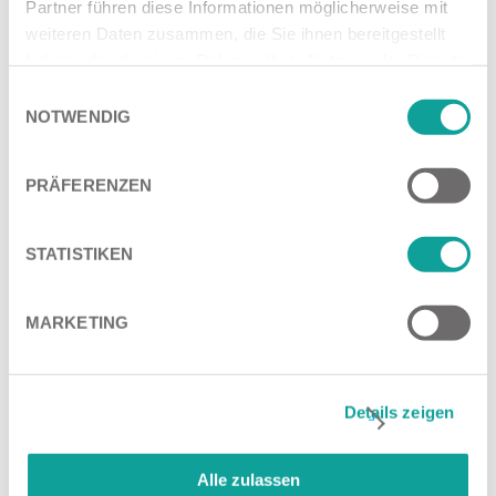
Partner führen diese Informationen möglicherweise mit
weiteren Daten zusammen, die Sie ihnen bereitgestellt
haben oder die sie im Rahmen Ihrer Nutzung der Dienste
gesammelt haben.
Einwilligungsauswahl
NOTWENDIG
PRÄFERENZEN
STATISTIKEN
MARKETING
Details zeigen
Alle zulassen