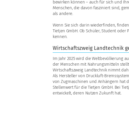
bewirken können – auch für sich und Ihr
Menschen, die davon fasziniert sind, g
als andere.
Wenn Sie sich darin wiederfinden, finden 
Tietjen GmbH. Ob Schüler, Student oder P
kennen.
Wirtschaftszweig Landtechnik 
Im Jahr 2025 wird die Weltbevölkerung au
der Menschen mit Nahrungsmitteln stellt
Wirtschaftszweig Landtechnik nimmt dah
Als Hersteller von Druckluft-Bremssyste
von Zugmaschinen und Anhängern hat d
Stellenwert für die Tietjen GmbH. Bei Ti
entwickelt, deren Nutzen Zukunft hat.