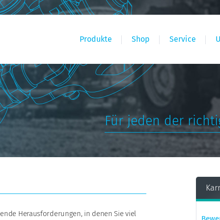
Produkte
Shop
Service
Für jeden der richti
Karr
ende Herausforderungen, in denen Sie viel
Bewe