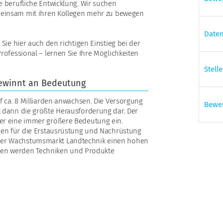
e berufliche Entwicklung. Wir suchen
emeinsam mit ihren Kollegen mehr zu bewegen
Daten
Sie hier auch den richtigen Einstieg bei der
rofessional – lernen Sie Ihre Möglichkeiten
Stell
gewinnt an Bedeutung
f ca. 8 Milliarden anwachsen. Die Versorgung
Bewe
 dann die größte Herausforderung dar. Der
er eine immer größere Bedeutung ein.
men für die Erstausrüstung und Nachrüstung
er Wachstumsmarkt Landtechnik einen hohen
etjen werden Techniken und Produkte