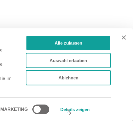
Alle zulassen
le
Auswahl erlauben
le
Ablehnen
sie im
MARKETING
Details zeigen