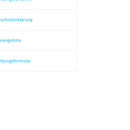
schutzerklärung
enangebote
rbungsformular