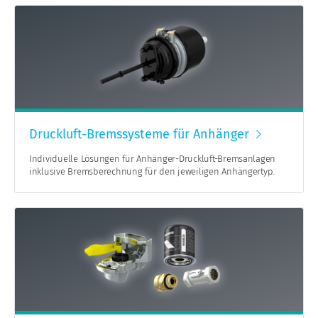
Druckluft-Bremssysteme für Anhänger
Individuelle Lösungen für Anhänger-Druckluft-Bremsanlagen
inklusive Bremsberechnung für den jeweiligen Anhängertyp.