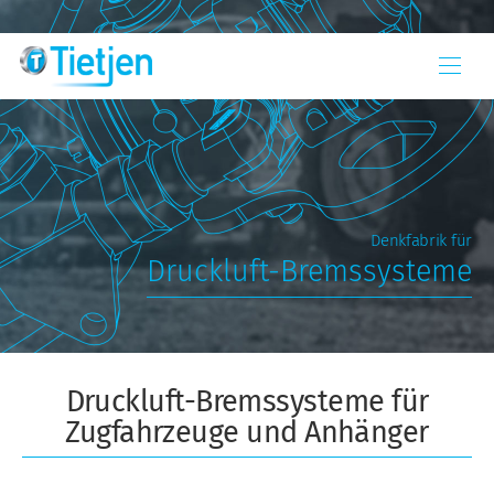
Denkfabrik für
Druckluft-Bremssysteme
Druckluft-Bremssysteme für
Zugfahrzeuge und Anhänger