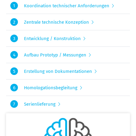
1
Koordination technischer Anforderungen
2
Zentrale technische Konzeption
3
Entwicklung / Konstruktion
4
Aufbau Prototyp / Messungen
5
Erstellung von Dokumentationen
6
Homologationsbegleitung
7
Serienlieferung