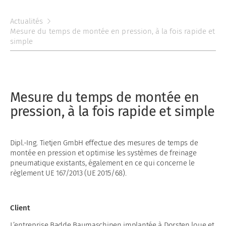
Actualités
Mesure du temps de montée en pression, à la fois rapide et
simple
Mesure du temps de montée en
pression, à la fois rapide et simple
Dipl.-Ing. Tietjen GmbH effectue des mesures de temps de
montée en pression et optimise les systèmes de freinage
pneumatique existants, également en ce qui concerne le
règlement UE 167/2013 (UE 2015/68).
Client
L’entreprise Badde Baumaschinen implantée à Dorsten loue et