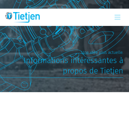
Une idée plus actuelle.
Informations intéressantes à
propos de Tietjen