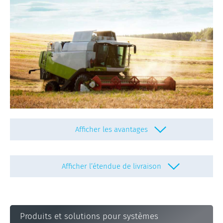
Afficher les avantages
Afficher l’étendue de livraison
Montage rapide grâce à des :
Supports, consoles et câbles spécifiques au
véhicule
Sous-ensembles et kits de montage préassemblés
Produits et solutions pour systèmes