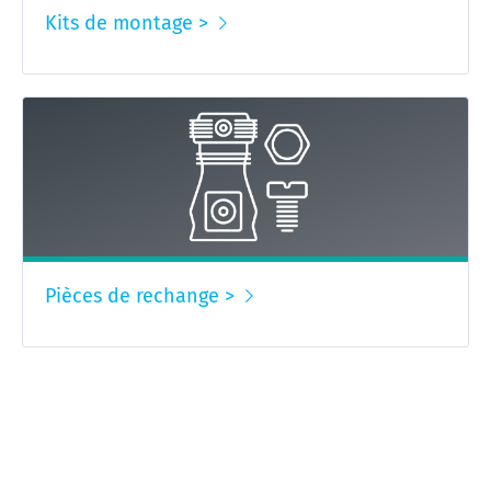
Kits de montage >
Pièces de rechange >