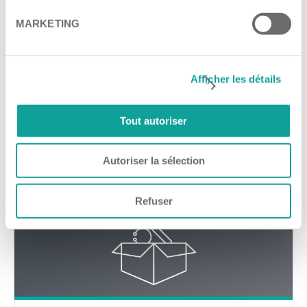
MARKETING
Afficher les détails
Tout autoriser
Systèmes de freinage pneumatique
regroupés par constructeurs automobiles >
Autoriser la sélection
Refuser