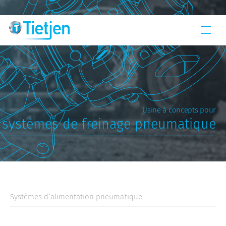
Usine à concepts pour
systèmes de freinage pneumatique
Systèmes d’alimentation pneumatique