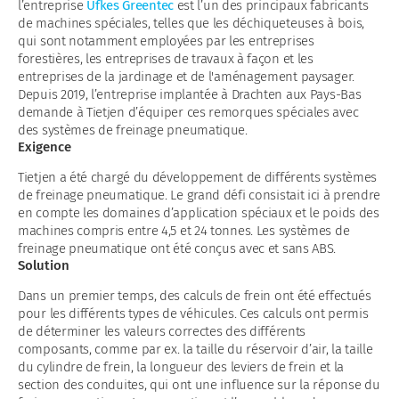
l’entreprise
Ufkes Greentec
est l’un des principaux fabricants
de machines spéciales, telles que les déchiqueteuses à bois,
qui sont notamment employées par les entreprises
forestières, les entreprises de travaux à façon et les
entreprises de la jardinage et de l'aménagement paysager.
Depuis 2019, l’entreprise implantée à Drachten aux Pays-Bas
demande à Tietjen d’équiper ces remorques spéciales avec
des systèmes de freinage pneumatique.
Exigence
Tietjen a été chargé du développement de différents systèmes
de freinage pneumatique. Le grand défi consistait ici à prendre
en compte les domaines d’application spéciaux et le poids des
machines compris entre 4,5 et 24 tonnes. Les systèmes de
freinage pneumatique ont été conçus avec et sans ABS.
Solution
Dans un premier temps, des calculs de frein ont été effectués
pour les différents types de véhicules. Ces calculs ont permis
de déterminer les valeurs correctes des différents
composants, comme par ex. la taille du réservoir d’air, la taille
du cylindre de frein, la longueur des leviers de frein et la
section des conduites, qui ont une influence sur la réponse du