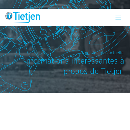
Une idée plus actuelle.
Informations intéressantes à
propos de Tietjen