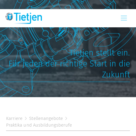
Tietjen stellt ein.
Für jeden der richtige Start in die
Zukunft
Karriere
Stellenangebote
Praktika und Ausbildungsberufe